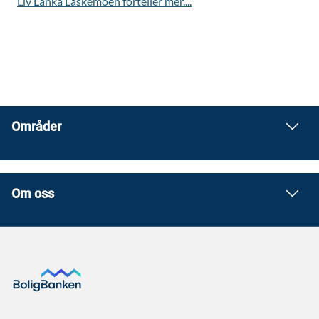
Liv Lanka Laskemoen forteller
mer....
Områder
Om oss