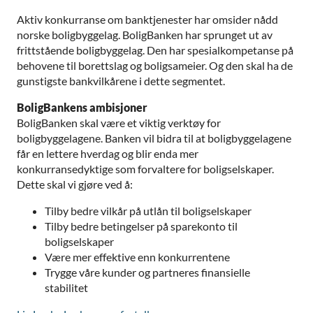
Aktiv konkurranse om banktjenester har omsider nådd
norske boligbyggelag. BoligBanken har sprunget ut av
frittstående boligbyggelag. Den har spesialkompetanse på
behovene til borettslag og boligsameier. Og den skal ha de
gunstigste bankvilkårene i dette segmentet.
BoligBankens ambisjoner
BoligBanken skal være et viktig verktøy for
boligbyggelagene. Banken vil bidra til at boligbyggelagene
får en lettere hverdag og blir enda mer
konkurransedyktige som forvaltere for boligselskaper.
Dette skal vi gjøre ved å:
Tilby bedre vilkår på utlån til boligselskaper
Tilby bedre betingelser på sparekonto til
boligselskaper
Være mer effektive enn konkurrentene
Trygge våre kunder og partneres finansielle
stabilitet